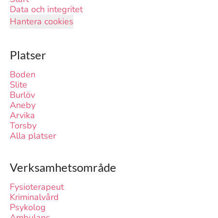
Data och integritet
Hantera cookies
Platser
Boden
Slite
Burlöv
Aneby
Arvika
Torsby
Alla platser
Verksamhetsområde
Fysioterapeut
Kriminalvård
Psykolog
Ambulans