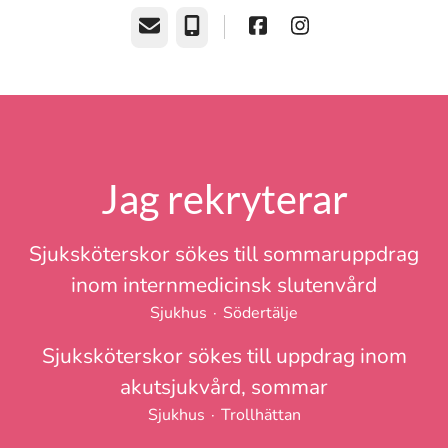
E-post
Telefon
Jag rekryterar
Sjuksköterskor sökes till sommaruppdrag
inom internmedicinsk slutenvård
Sjukhus
·
Södertälje
Sjuksköterskor sökes till uppdrag inom
akutsjukvård, sommar
Sjukhus
·
Trollhättan