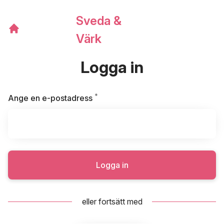
Sveda &
Värk
Logga in
*
Obligatoriskt
Ange en e-postadress
Logga in
eller fortsätt med