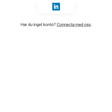
Logga in med LinkedIn
Har du inget konto?
Connecta med oss
.