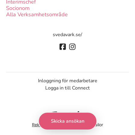
Interimschef
Socionom
Alla Verksamhetsområde
svedavark.se/
Inloggning för medarbetare
Logga in till Connect
Skicka ansökan
Rekryteringsverktyg
från Teamtailor