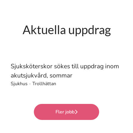
Aktuella uppdrag
Sjuksköterskor sökes till uppdrag inom
akutsjukvård, sommar
Sjukhus
·
Trollhättan
Fler jobb