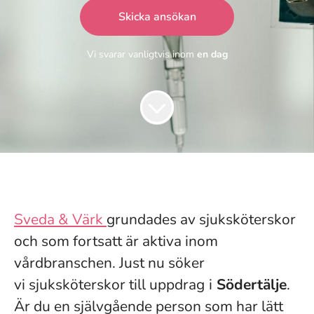
Skicka ansökan
Vi svarar vanligtvis inom
en dag
Sveda & Värk
grundades av sjuksköterskor
och som fortsatt är aktiva inom
vårdbranschen. Just nu söker
vi sjuksköterskor till uppdrag
i
Södertälje
.
Är du en självgående person som har lätt