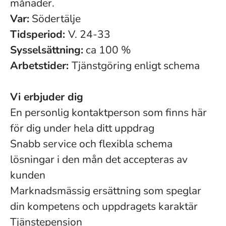
månader.
Var:
Södertälje
Tidsperiod:
V. 24-33
Sysselsättning:
ca 100 %
Arbetstider:
Tjänstgöring enligt schema
Vi erbjuder dig
En personlig kontaktperson som finns här
för dig under hela ditt uppdrag
Snabb service och flexibla schema
lösningar i den mån det accepteras av
kunden
Marknadsmässig ersättning som speglar
din kompetens och uppdragets karaktär
Tjänstepension