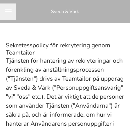
Sveda & Värk
KARRIÄRMENY
Sekretesspolicy för rekrytering genom
Teamtailor
Tjänsten för hantering av rekryteringar och
förenkling av anställningsprocessen
("Tjänsten") drivs av Teamtailor på uppdrag
av Sveda & Värk ("Personuppgiftsansvarig"
"vi" "oss" etc.). Det är viktigt att de personer
som använder Tjänsten ("Användarna") är
säkra på, och är informerade, om hur vi
hanterar Användarens personuppgifter i