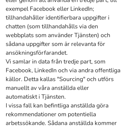
eller genom att använda en tredje part, till
exempel Facebook eller LinkedIn;
tillhandahåller identifierbara uppgifter i
chatten (som tillhandahålls via den
webbplats som använder Tjänsten) och
sådana uppgifter som är relevanta för
ansökningsförfarandet.
Vi samlar in data från tredje part, som
Facebook, LinkedIn och via andra offentliga
källor. Detta kallas "Sourcing" och utförs
manuellt av våra anställda eller
automatiskt i Tjänsten.
I vissa fall kan befintliga anställda göra
rekommendationer om potentiella
arbetssökande. Sådana anställda kommer