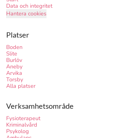
Data och integritet
Hantera cookies
Platser
Boden
Slite
Burlöv
Aneby
Arvika
Torsby
Alla platser
Verksamhetsområde
Fysioterapeut
Kriminalvård
Psykolog
Ambulans