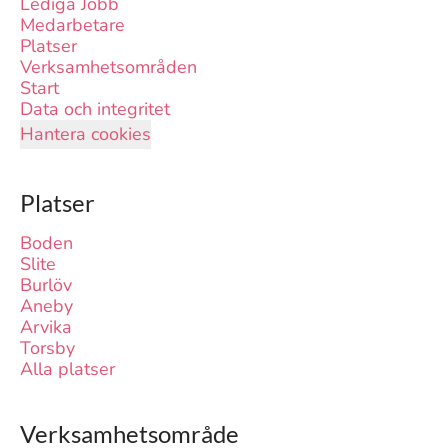
Lediga Jobb
Medarbetare
Platser
Verksamhetsområden
Start
Data och integritet
Hantera cookies
Platser
Boden
Slite
Burlöv
Aneby
Arvika
Torsby
Alla platser
Verksamhetsområde