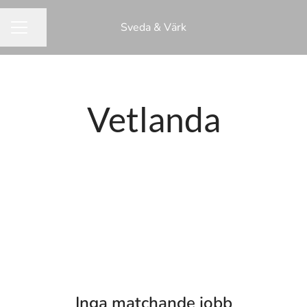
Sveda & Värk
Dela sidan
KARRIÄRMENY
Vetlanda
Inga matchande jobb