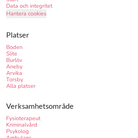
Data och integritet
Hantera cookies
Platser
Boden
Slite
Burlöv
Aneby
Arvika
Torsby
Alla platser
Verksamhetsområde
Fysioterapeut
Kriminalvård
Psykolog
Ambulans