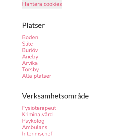
Hantera cookies
Platser
Boden
Slite
Burlöv
Aneby
Arvika
Torsby
Alla platser
Verksamhetsområde
Fysioterapeut
Kriminalvård
Psykolog
Ambulans
Interimschef