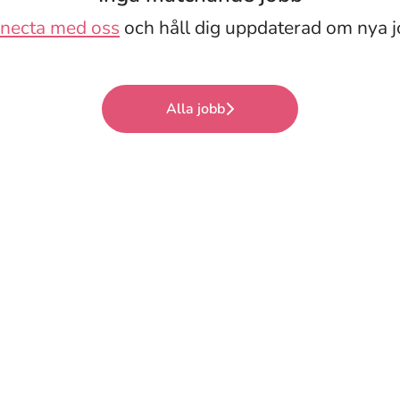
necta med oss
och håll dig uppdaterad om nya j
Alla jobb