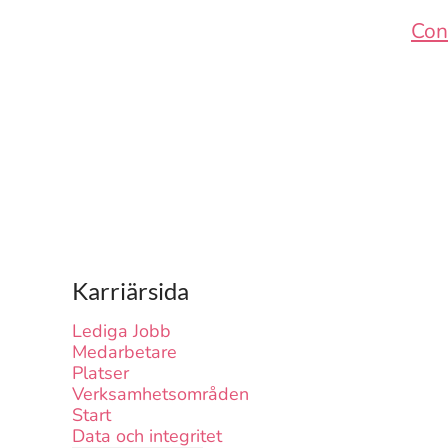
Con
Karriärsida
Lediga Jobb
Medarbetare
Platser
Verksamhetsområden
Start
Data och integritet