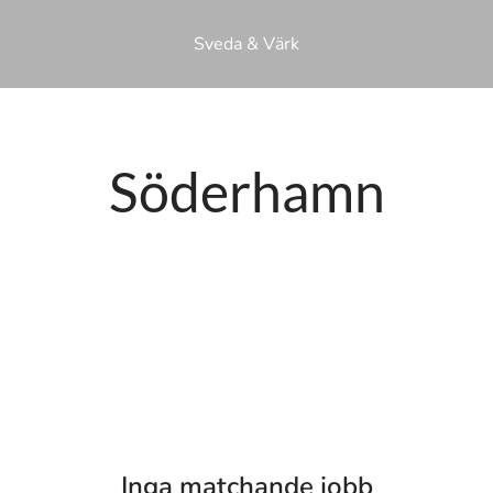
Sveda & Värk
Söderhamn
Inga matchande jobb