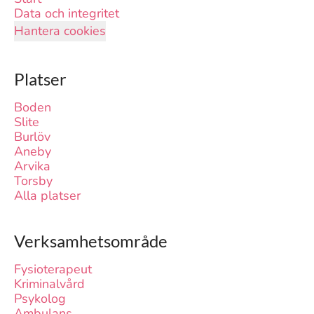
Data och integritet
Hantera cookies
Platser
Boden
Slite
Burlöv
Aneby
Arvika
Torsby
Alla platser
Verksamhetsområde
Fysioterapeut
Kriminalvård
Psykolog
Ambulans