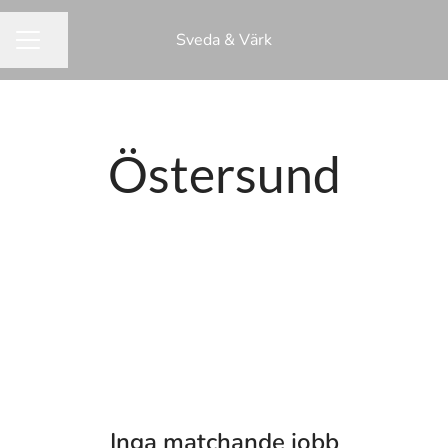
Sveda & Värk
Dela sidan
KARRIÄRMENY
Östersund
Inga matchande jobb