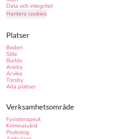
Data och integritet
Hantera cookies
Platser
Boden
Slite
Burlöv
Aneby
Arvika
Torsby
Alla platser
Verksamhetsområde
Fysioterapeut
Kriminalvård
Psykolog
Ambulans