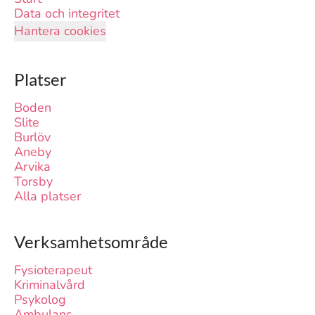
Data och integritet
Hantera cookies
Platser
Boden
Slite
Burlöv
Aneby
Arvika
Torsby
Alla platser
Verksamhetsområde
Fysioterapeut
Kriminalvård
Psykolog
Ambulans