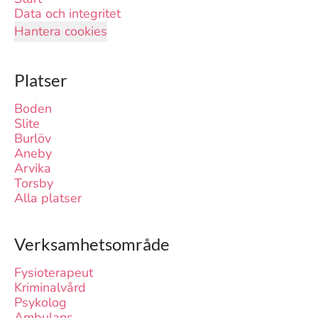
Data och integritet
Hantera cookies
Platser
Boden
Slite
Burlöv
Aneby
Arvika
Torsby
Alla platser
Verksamhetsområde
Fysioterapeut
Kriminalvård
Psykolog
Ambulans