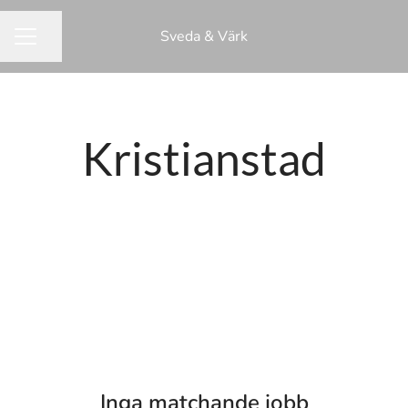
Sveda & Värk
Dela sidan
KARRIÄRMENY
Kristianstad
Inga matchande jobb