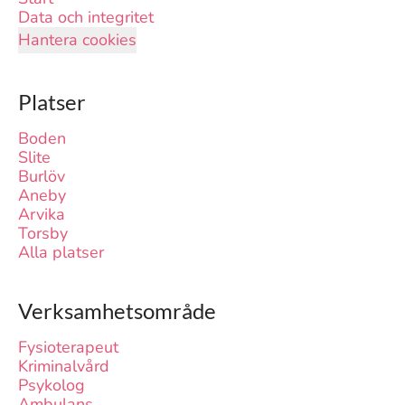
Data och integritet
Hantera cookies
Platser
Boden
Slite
Burlöv
Aneby
Arvika
Torsby
Alla platser
Verksamhetsområde
Fysioterapeut
Kriminalvård
Psykolog
Ambulans