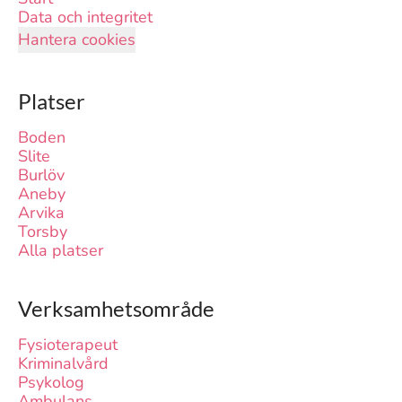
Data och integritet
Hantera cookies
Platser
Boden
Slite
Burlöv
Aneby
Arvika
Torsby
Alla platser
Verksamhetsområde
Fysioterapeut
Kriminalvård
Psykolog
Ambulans