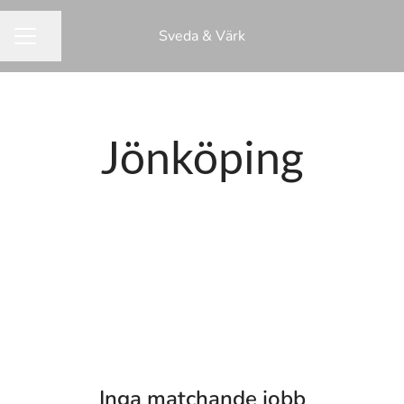
Sveda & Värk
Dela sidan
KARRIÄRMENY
Jönköping
Inga matchande jobb