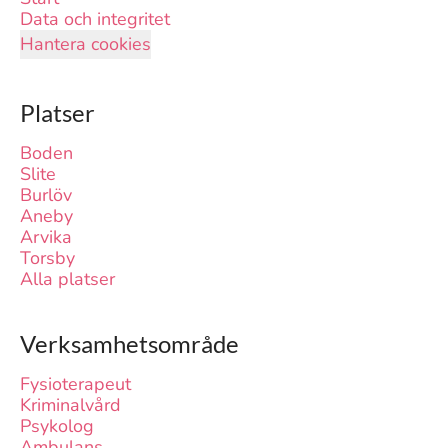
Data och integritet
Hantera cookies
Platser
Boden
Slite
Burlöv
Aneby
Arvika
Torsby
Alla platser
Verksamhetsområde
Fysioterapeut
Kriminalvård
Psykolog
Ambulans