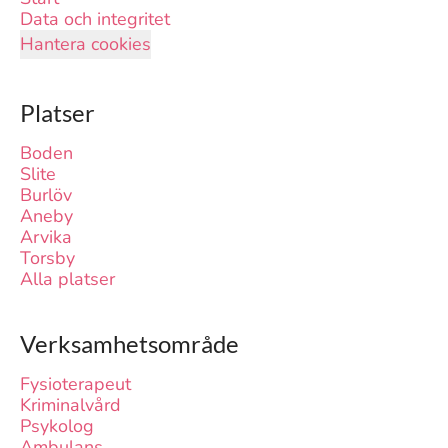
Data och integritet
Hantera cookies
Platser
Boden
Slite
Burlöv
Aneby
Arvika
Torsby
Alla platser
Verksamhetsområde
Fysioterapeut
Kriminalvård
Psykolog
Ambulans