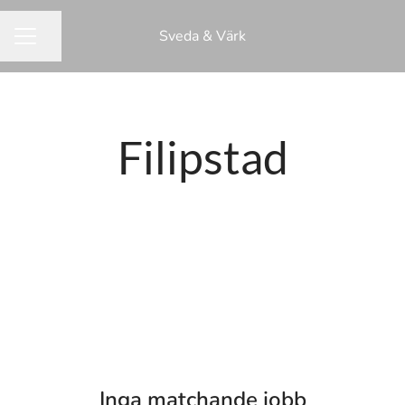
Sveda & Värk
Dela sidan
KARRIÄRMENY
Filipstad
Inga matchande jobb