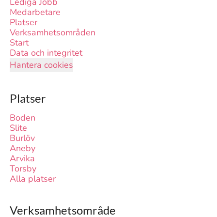
Lediga Jobb
Medarbetare
Platser
Verksamhetsområden
Start
Data och integritet
Hantera cookies
Platser
Boden
Slite
Burlöv
Aneby
Arvika
Torsby
Alla platser
Verksamhetsområde