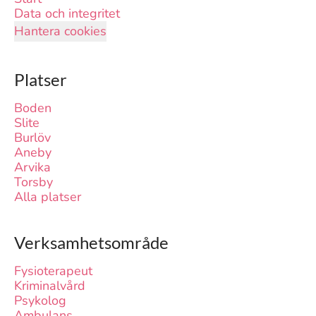
Data och integritet
Hantera cookies
Platser
Boden
Slite
Burlöv
Aneby
Arvika
Torsby
Alla platser
Verksamhetsområde
Fysioterapeut
Kriminalvård
Psykolog
Ambulans