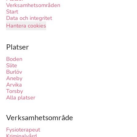
Verksamhetsområden
Start
Data och integritet
Hantera cookies
Platser
Boden
Slite
Burlöv
Aneby
Arvika
Torsby
Alla platser
Verksamhetsområde
Fysioterapeut
Kriminalvård