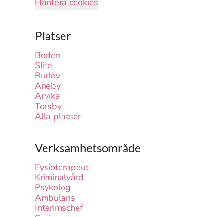
Hantera cookies
Platser
Boden
Slite
Burlöv
Aneby
Arvika
Torsby
Alla platser
Verksamhetsområde
Fysioterapeut
Kriminalvård
Psykolog
Ambulans
Interimschef