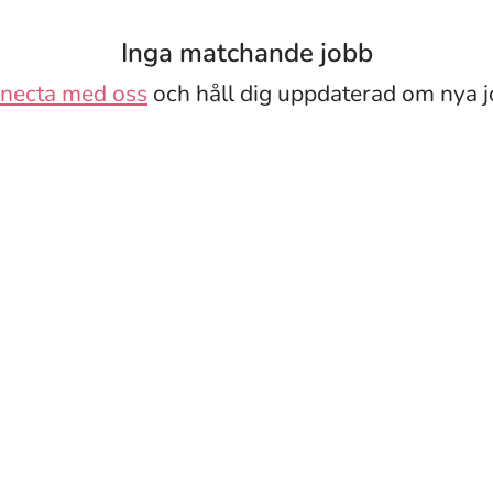
Inga matchande jobb
necta med oss
och håll dig uppdaterad om nya j