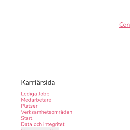
Con
Karriärsida
Lediga Jobb
Medarbetare
Platser
Verksamhetsområden
Start
Data och integritet