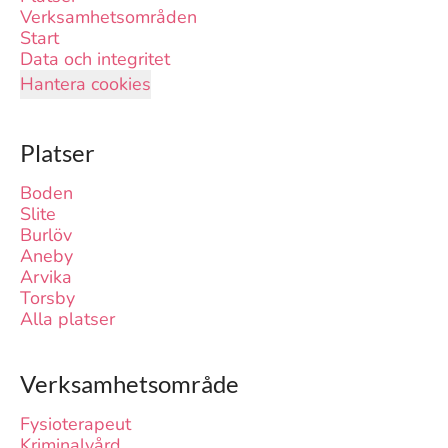
Verksamhetsområden
Start
Data och integritet
Hantera cookies
Platser
Boden
Slite
Burlöv
Aneby
Arvika
Torsby
Alla platser
Verksamhetsområde
Fysioterapeut
Kriminalvård