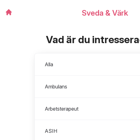
Sveda & Värk
Vad är du intresser
Avdelningar
Alla
Ambulans
Arbetsterapeut
ASIH