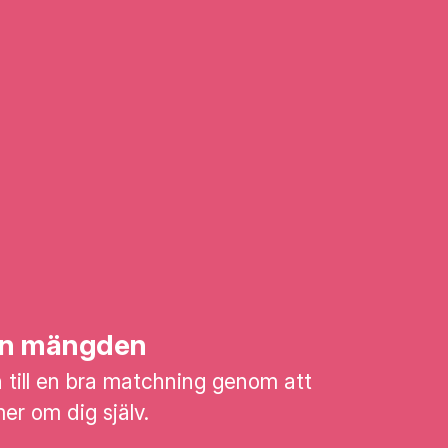
rån mängden
till en bra matchning genom att
mer om dig själv.