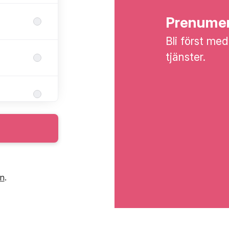
Prenumer
Bli först med
tjänster.
in
.