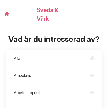
Sveda &
Värk
Vad är du intresserad av?
Avdelningar
Alla
Ambulans
Arbetsterapeut