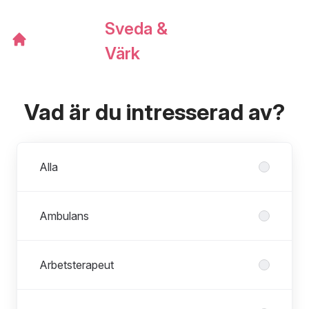
Sveda &
Värk
Vad är du intresserad av?
Avdelningar
Alla
Ambulans
Arbetsterapeut